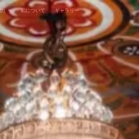
魅力
私について
ギャラリー