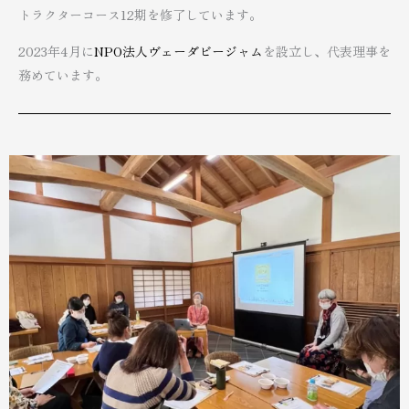
トラクターコース12期を修了しています。
2023年4月に
NPO法人ヴェーダビージャム
を設立し、代表理事を
務めています。