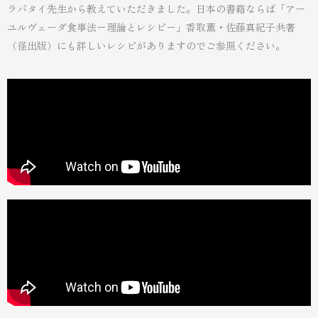
ラバタイ先生から教えていただきました。日本の書籍ならば「アー
ユルヴェーダ食事法ー理論とレシピー」香取薫・佐藤真紀子共著
（径出版）にも詳しいレシピがありますのでご参照ください。