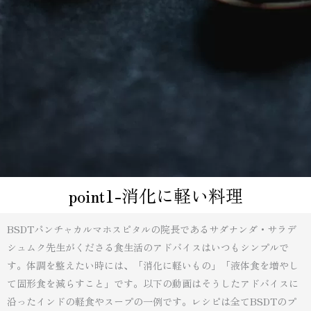
point1-消化に軽い料理
BSDTパンチャカルマホスピタルの院長であるサダナンダ・サラデ
シュムク先生がくださる食生活のアドバイスはいつもシンプルで
す。体調を整えたい時には、「消化に軽いもの」「液体食を増やし
て固形食を減らすこと」です。以下の動画はそうしたアドバイスに
沿ったインドの軽食やスープの一例です。レシピは全てBSDTのプ