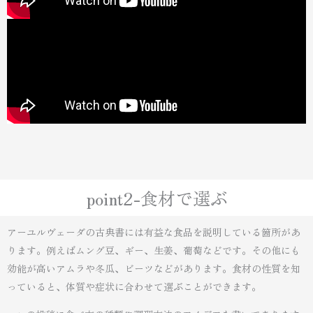
point2-食材で選ぶ
アーユルヴェーダの古典書には有益な食品を説明している箇所があ
ります。例えばムング豆、ギー、生姜、葡萄などです。その他にも
効能が高いアムラや冬瓜、ビーツなどがあります。食材の性質を知
っていると、体質や症状に合わせて選ぶことができます。