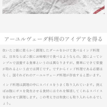
アーユルヴェーダ料理のアイデアを得る
炊いたご飯に柔らかく調理したダールをかけて食べるインド料理
は、日本ならばご飯にお味噌汁で食べるようなもの。国によってシ
ンプルで滋養する食事というのは異なりますが、簡単にできて栄養
が取れるという点では同じです。ですからインド料理である必要は
なく、国それぞれのアーユルヴェーダ料理が存在すると思います。
インド料理は調理の中にスパイスをうまく取り入れています。例え
ばお腹にガスを発生させる食材にはそれを解消してくれるスパイス
を合わせて調理します。この考え方は和食にも取り入れられるでし
ょう。