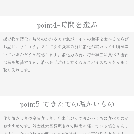
point4-時間を選ぶ
揚げ物や消化に時間のかかる肉や魚がメインの食事を食べるならば
お昼にしましょう。そして次の食事の前に消化が終わってお腹が空
いているかどうか確認します。消化力の弱い時や季節に食べる場合
は量を加減するか、消化を手助けしてくれるスパイスなどをうまく
取り入れます。
point5-できたての温かいもの
作り置きよりや冷凍食より、出来上がって温かいうちに食べるのが
おすすめです。外食は大量調理されて時間が経っている場合もあり
ますし、食べ合わせの悪いものが使われている可能性もあります。